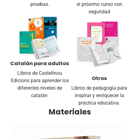
pruebas.
el próximo curso con
seguridad
Resultados de la búsqueda
Catalán para adultos
Add to cart
Libros de Castellnou
Otros
Edicions para aprender los
diferentes niveles de
Libros de pedagogía para
catalán.
inspirar y enriquecer la
práctica educativa.
Materiales