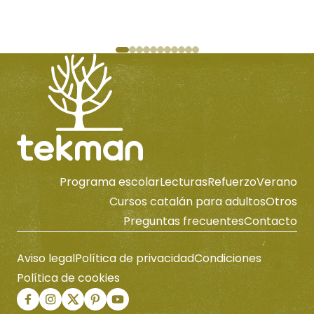
Programa escolar
Lecturas
Refuerzo
Verano
Cursos catalán para adultos
Otros
Preguntas frecuentes
Contacto
Aviso legal
Política de privacidad
Condiciones
Política de cookies